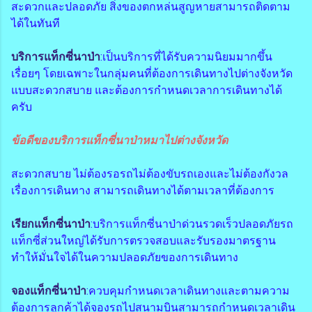
สะดวกและปลอดภัย สิ่งของตกหล่นสูญหายสามารถติดตาม
ได้ในทันที
บริการแท็กซี่นาป่า
:เป็นบริการที่ได้รับความนิยมมากขึ้น
เรื่อยๆ โดยเฉพาะในกลุ่มคนที่ต้องการเดินทางไปต่างจังหวัด
แบบสะดวกสบาย และต้องการกำหนดเวลาการเดินทางได้
ครับ
ข้อดีของบริการแท็กซี่นาป่าหมาไปต่างจังหวัด
สะดวกสบาย ไม่ต้องรอรถไม่ต้องขับรถเองและไม่ต้องกังวล
เรื่องการเดินทาง สามารถเดินทางได้ตามเวลาที่ต้องการ
เรียกแท็กซี่นาป่า
:บริการแท็กซี่นาป่าด่วนรวดเร็วปลอดภัยรถ
แท็กซี่ส่วนใหญ่ได้รับการตรวจสอบและรับรองมาตรฐาน
ทำให้มั่นใจได้ในความปลอดภัยของการเดินทาง
จองแท็กซี่นาป่า
:ควบคุมกำหนดเวลาเดินทางและตามความ
ต้องการลูกค้าได้จองรถไปสนามบินสามารถกำหนดเวลาเดิน