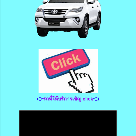
👉
รถที่ให้บริการเชิญ click
👈