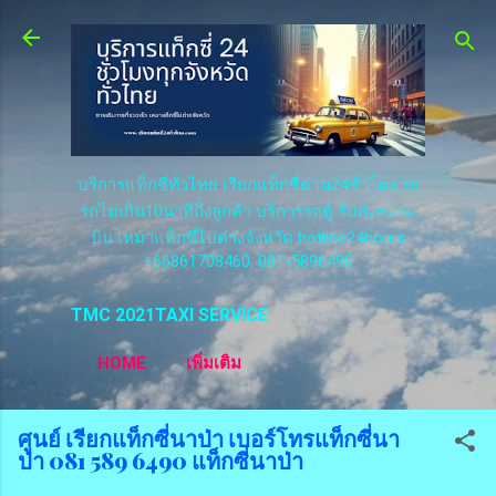
ข้ามไปที่เนื้อหาหลัก
บริการแท็กซี่ทั่วไทย เรียกแท็กซี่ด่วน24ชั่วโมง รอ
รถไม่เกิน10นาทีถึงลูกค้า บริการรถตู้ รับส่งสนาม
บิน เหมาแท็กซี่ไปต่างจังหวัด hotline24hours
+66861708460, 081-5896490
TMC 2021TAXI SERVICE
HOME
เพิ่มเติม
ศูนย์ เรียกแท็กซี่นาป่า เบอร์โทรแท็กซี่นา
ป่า 081 589 6490 แท็กซี่นาป่า