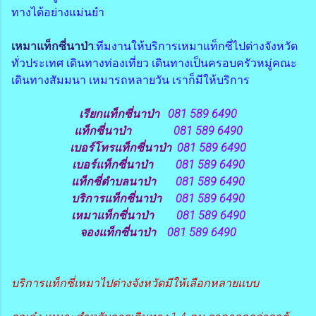
ทางได้อย่างแม่นยำ
เหมาแท็กซี่นาป่า
:ทีมงานให้บริการเหมาแท็กซี่ไปต่างจังหวัด
ทั่วประเทศ เดินทางท่องเที่ยว เดินทางเป็นครอบครัวหมู่คณะ
เดินทางสัมมนา เหมารถหลายวัน เราก็มีให้บริการ
เรียกแท็กซี่นาป่า
081 589 6490
แท็กซี่นาป่า
081 589 6490
เบอร์โทรแท็กซี่นาป่า
081 589 6490
เบอร์แท็กซี่นาป่า
081 589 6490
แท็กซี่ตำบลนาป่า
081 589 6490
บริการแท็กซี่นาป่า
081 589 6490
เหมาแท็กซี่นาป่า
081 589 6490
จองแท็กซี่นาป่า
081 589 64
90
บริการแท็กซี่เหมาไปต่างจังหวัดมีให้เลือกหลายแบบ